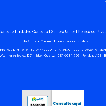
 Conosco
Trabalhe Conosco
Sempre Unifor
Política de Priva
Fundação Edson Queiroz | Universidade de Fortaleza
ntral de Atendimento: (85) 3477-3000 | 3477-3400 | 99246-6625 (WhatsA
 Washington Soares, 1321 - Edson Queiroz - CEP 60811-905 - Fortaleza / CE - Br