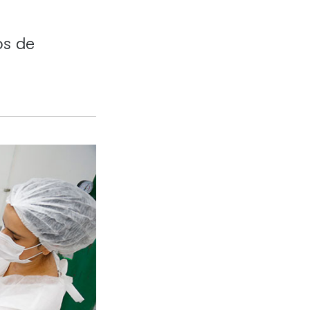
os de