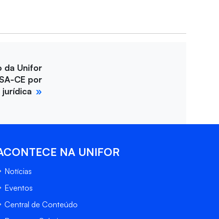
o da Unifor
SA-CE por
jurídica
ACONTECE NA UNIFOR
Notícias
Eventos
Central de Conteúdo