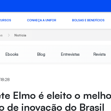
CURSOS
CONHEÇA A UNIFOR
BOLSAS E BENEFÍCIOS
as
Notícia
Ebooks
Blog
Entrevistas
Revista
 18:28
e Elmo é eleito o melho
 de inovação do Brasil