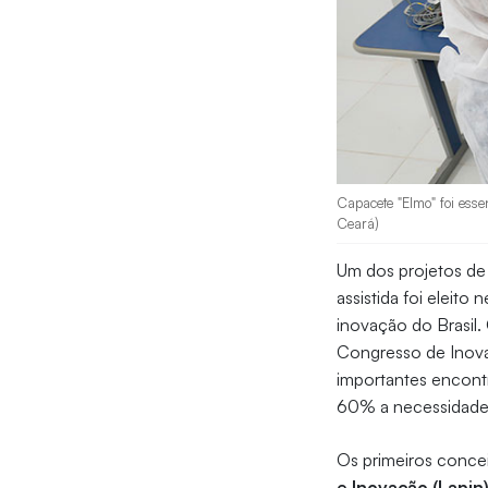
Capacete "Elmo" foi esse
Ceará)
Um dos projetos de
assistida foi eleito
inovação do Brasil.
Congresso de Inova
importantes encont
60% a necessidade
Os primeiros conce
e Inovação (Lapin