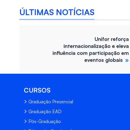
ÚLTIMAS NOTÍCIAS
Unifor reforça
internacionalização e eleva
influência com participação em
eventos globais
CURSOS
Graduação Presencial
Graduação EAD
Pós-Graduação