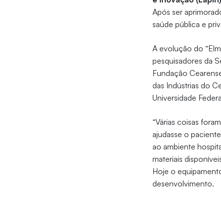
Após ser aprimorado
saúde pública e pri
A evolução do “Elmo
pesquisadores da Se
Fundação Cearense 
das Indústrias do C
Universidade Feder
“Várias coisas for
ajudasse o paciente 
ao ambiente hospit
materiais disponíve
Hoje o equipamento
desenvolvimento.