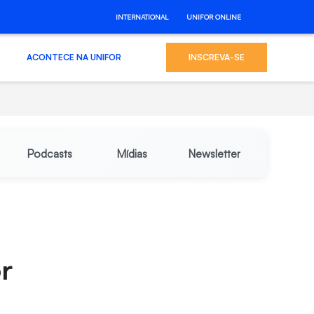
INTERNATIONAL
UNIFOR ONLINE
ACONTECE NA UNIFOR
INSCREVA-SE
Podcasts
Mídias
Newsletter
r