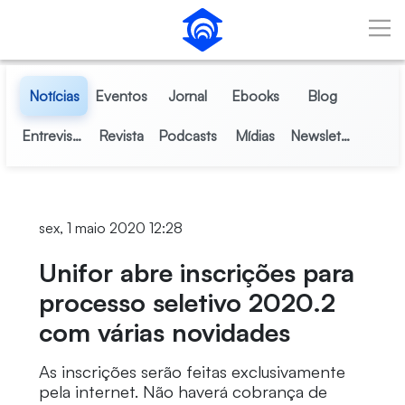
Pular para o Conteúdo principal
Notícias
Eventos
Jornal
Ebooks
Blog
Entrevistas
Revista
Podcasts
Mídias
Newsletter
sex, 1 maio 2020 12:28
Unifor abre inscrições para
processo seletivo 2020.2
com várias novidades
As inscrições serão feitas exclusivamente
pela internet. Não haverá cobrança de