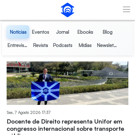
Skip to Main Content
Notícias
Eventos
Jornal
Ebooks
Blog
Entrevistas
Revista
Podcasts
Mídias
Newsletter
Sex, 7 Agosto 2026 17:37
Docente de Direito representa Unifor em
congresso internacional sobre transporte