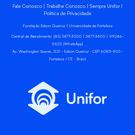
Fale Conosco
Trabalhe Conosco
Sempre Unifor
Política de Privacidade
Fundação Edson Queiroz | Universidade de Fortaleza
Central de Atendimento: (85) 3477-3000 | 3477-3400 | 99246-
6625 (WhatsApp)
Av. Washington Soares, 1321 - Edson Queiroz - CEP 60811-905 -
Fortaleza / CE - Brasil