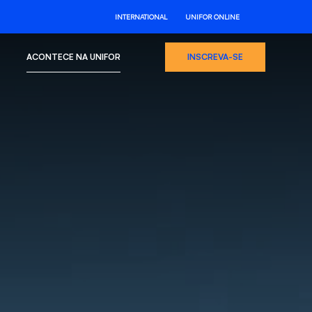
INTERNATIONAL
UNIFOR ONLINE
ACONTECE NA UNIFOR
INSCREVA-SE