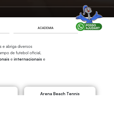
ACADEMIA
 e abriga diversos
ampo de futebol oficial,
onais
e
internacionais
e
Arena Beach Tennis