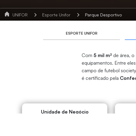
UNIFOR
Esporte Unifor
Parque Desportivo
ESPORTE UNIFOR
Com
5 mil m²
de área, o
equipamentos. Entre eles,
campo de futebol society
é certificado pela
Confed
Unidade de Negócio