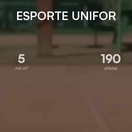
ESPORTE UNIFOR
5
190
mil m²
atletas