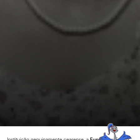
Instituição genuinamente cearense, a
Fundação Edson