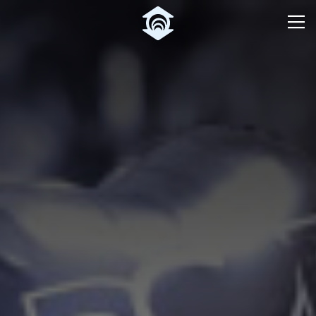
Pular para o Conteúdo principal