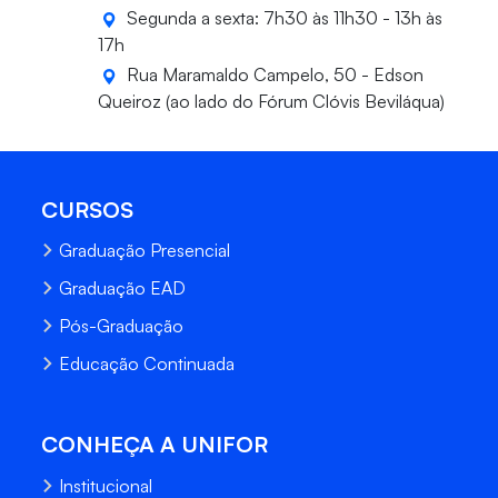
Segunda a sexta: 7h30 às 11h30 - 13h às
17h
Rua Maramaldo Campelo, 50 - Edson
Queiroz (ao lado do Fórum Clóvis Beviláqua)
CURSOS
Graduação Presencial
Graduação EAD
Pós-Graduação
Educação Continuada
CONHEÇA A UNIFOR
Institucional