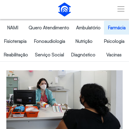
Pular para o Conteúdo principal
NAMI
Quero Atendimento
Ambulatório
Farmácia
Fisioterapia
Fonoaudiologia
Nutrição
Psicologia
Reabilitação
Serviço Social
Diagnóstico
Vacinas