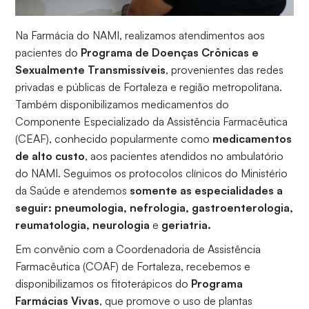
Na Farmácia do NAMI, realizamos atendimentos aos
pacientes do
Programa de Doenças Crônicas e
Sexualmente Transmissíveis
, provenientes das redes
privadas e públicas de Fortaleza e região metropolitana.
Também disponibilizamos medicamentos do
Componente Especializado da Assistência Farmacêutica
(CEAF), conhecido popularmente como
medicamentos
de alto custo
, aos pacientes atendidos no ambulatório
do NAMI. Seguimos os protocolos clínicos do Ministério
da Saúde e atendemos
somente as especialidades a
seguir: pneumologia, nefrologia, gastroenterologia,
reumatologia, neurologia
e
geriatria.
Em convênio com a Coordenadoria de Assistência
Farmacêutica (COAF) de Fortaleza, recebemos e
disponibilizamos os fitoterápicos do
Programa
Farmácias Vivas
, que promove o uso de plantas