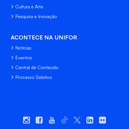
Cultura e Arte
Pesquisa e Inovação
ACONTECE NA UNIFOR
Notícias
Eventos
Central de Conteúdo
Processo Seletivo