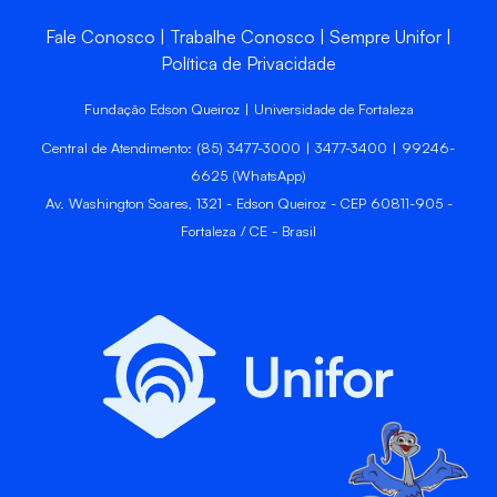
Fale Conosco
Trabalhe Conosco
Sempre Unifor
Política de Privacidade
Fundação Edson Queiroz | Universidade de Fortaleza
Central de Atendimento: (85) 3477-3000 | 3477-3400 | 99246-
6625 (WhatsApp)
Av. Washington Soares, 1321 - Edson Queiroz - CEP 60811-905 -
Fortaleza / CE - Brasil