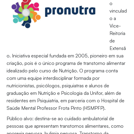
o
vinculad
o a
Vice-
Reitoria
de
Extensã
o. Iniciativa especial fundada em 2005, pioneiro em sua
criação, pois é o único programa de transtorno alimentar
idealizado pelo curso de Nutrição. O programa conta
com uma equipe interdisciplinar formada por
nutricionistas, psicólogos, psiquiatras e alunos de
graduação em Nutrição e Psicologia da Unifor, além de
residentes em Psiquiatria, em parceria com o Hospital de
Saúde Mental Professor Frota Pinto (HSMPFP).
Público alvo: destina-se ao cuidado ambulatorial de
pessoas que apresentam transtornos alimentares, como
anorexia nervosa, bulimia nervosa, Transtorno da