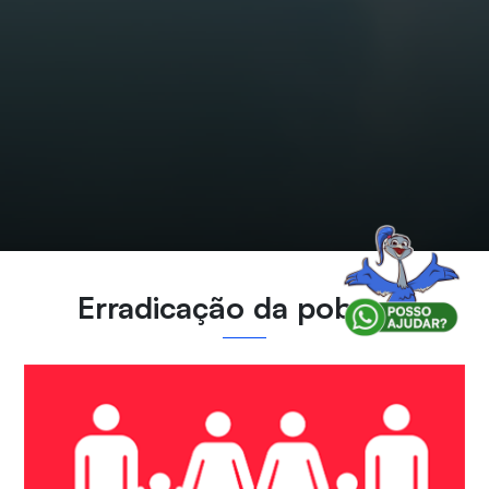
Erradicação da pobreza