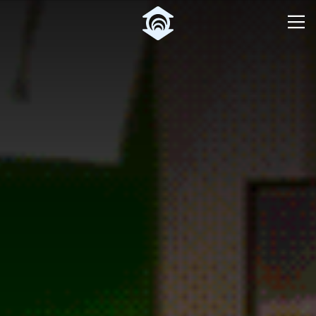
Pular para o Conteúdo principal