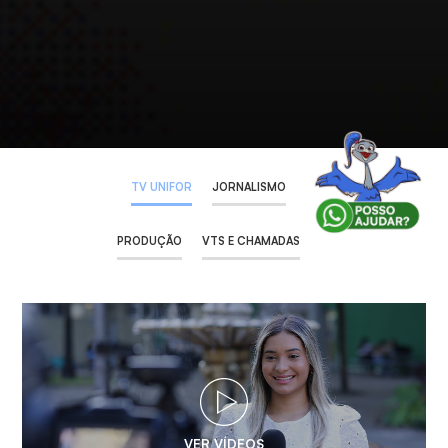
TV UNIFOR
JORNALISMO
PRODUÇÃO
VTS E CHAMADAS
VER VÍDEOS