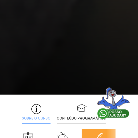
SOBRE O CURSO
CONTEÚDO PROGRAMÁTICO