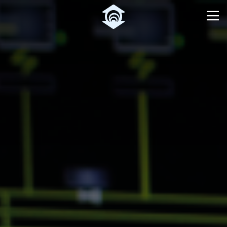
Pular para o Conteúdo principal