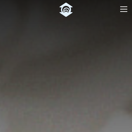
Pular para o Conteúdo principal