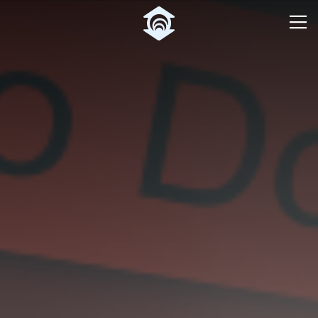
Pular para o Conteúdo principal