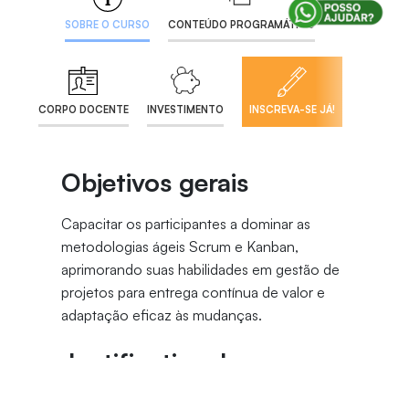
SOBRE O CURSO
CONTEÚDO PROGRAMÁTICO
CORPO DOCENTE
INVESTIMENTO
INSCREVA-SE JÁ!
Objetivos gerais
Capacitar os participantes a dominar as
metodologias ágeis Scrum e Kanban,
aprimorando suas habilidades em gestão de
projetos para entrega contínua de valor e
adaptação eficaz às mudanças.
Justificativa do curso
O curso de Gestão Ágil de Projetos com