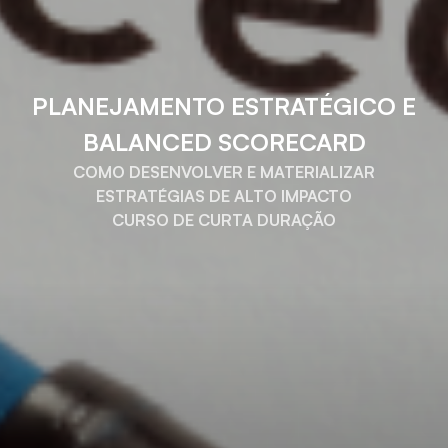
PLANEJAMENTO ESTRATÉGICO E
BALANCED SCORECARD
COMO DESENVOLVER E MATERIALIZAR
ESTRATÉGIAS DE ALTO IMPACTO
CURSO DE CURTA DURAÇÃO