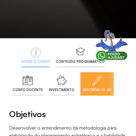
SOBRE O CURSO
CONTEÚDO PROGRAMÁTICO
CORPO DOCENTE
INVESTIMENTO
INSCREVA-SE JÁ!
Objetivos
Desenvolver o entendimento da metodologia para
elaboração do planejamento estratégico e a habilidade