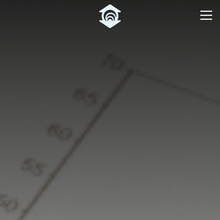
Pular para o Conteúdo principal