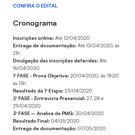
CONFIRA O EDITAL
Cronograma
Inscrições online:
Até 12/04/2020
Entrega de documentação:
Até 13/04/2020, às
21h
Divulgação das inscrições deferidas:
Até
16/04/2020
1ª FASE - Prova Objetiva:
20/04/2020, de 11h20
às 13h
Resultado da 1ª Etapa:
23/04/2020
2ª FASE - Entrevista Presencial:
27, 28 e
29/04/2020
3ª FASE – Análise da PMG:
30/04/2020
Resultado Final:
04/05/2020
Entrega de documentação:
07/05/2020