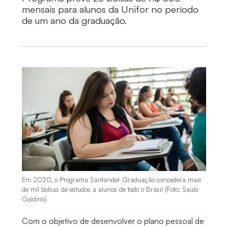
mensais para alunos da Unifor no período
de um ano da graduação.
Em 2020, o Programa Santander Graduação concederá mais
de mil bolsas de estudos a alunos de todo o Brasil (Foto: Saulo
Galdino)
Com o objetivo de desenvolver o plano pessoal de