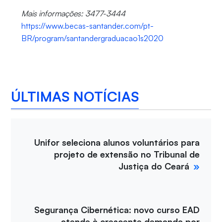
Mais informações: 3477-3444
https://www.becas-santander.com/pt-
BR/program/santandergraduacao1s2020
ÚLTIMAS NOTÍCIAS
Unifor seleciona alunos voluntários para
projeto de extensão no Tribunal de
Justiça do Ceará
Segurança Cibernética: novo curso EAD
atende à crescente demanda por