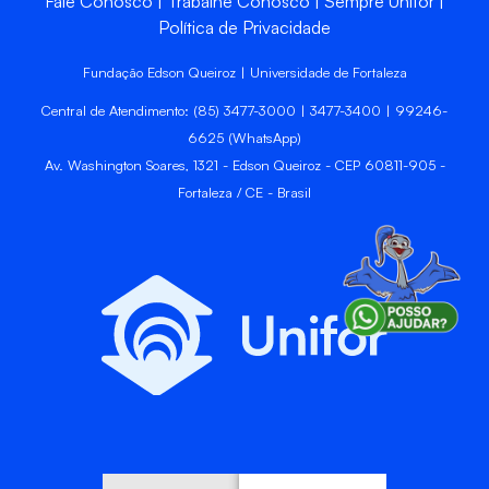
Fale Conosco
Trabalhe Conosco
Sempre Unifor
Política de Privacidade
Fundação Edson Queiroz | Universidade de Fortaleza
Central de Atendimento: (85) 3477-3000 | 3477-3400 | 99246-
6625 (WhatsApp)
Av. Washington Soares, 1321 - Edson Queiroz - CEP 60811-905 -
Fortaleza / CE - Brasil