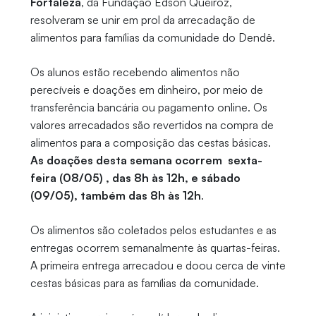
Fortalez
a
, da Fundação Edson Queiroz,
resolveram se unir em prol da arrecadação de
alimentos para famílias da comunidade do Dendê.
Os alunos estão recebendo alimentos não
perecíveis e doações em dinheiro, por meio de
transferência bancária ou pagamento online. Os
valores arrecadados são revertidos na compra de
alimentos para a composição das cestas básicas.
As doações desta semana ocorrem s
exta-
feira (08/05) , das 8h às 12h, e sábado
(09/05), também das 8h às 12h
.
Os alimentos são coletados pelos estudantes e as
entregas ocorrem semanalmente às quartas-feiras.
A primeira entrega arrecadou e doou cerca de vinte
cestas básicas para as famílias da comunidade.