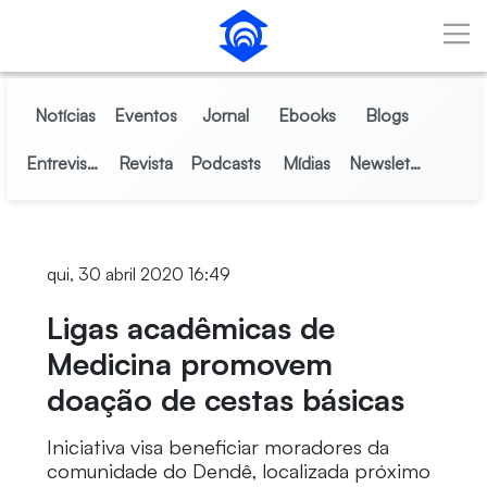
Pular para o Conteúdo principal
Notícias
Eventos
Jornal
Ebooks
Blogs
Entrevistas
Revista
Podcasts
Mídias
Newsletter
qui, 30 abril 2020 16:49
Ligas acadêmicas de
Medicina promovem
doação de cestas básicas
Iniciativa visa beneficiar moradores da
comunidade do Dendê, localizada próximo