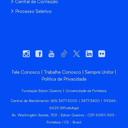
Central de Conteúdo
Processo Seletivo
Fale Conosco
Trabalhe Conosco
Sempre Unifor
Política de Privacidade
Fundação Edson Queiroz | Universidade de Fortaleza
Central de Atendimento: (85) 3477-3000 | 3477-3400 | 99246-
6625 (WhatsApp)
Av. Washington Soares, 1321 - Edson Queiroz - CEP 60811-905 -
Fortaleza / CE - Brasil