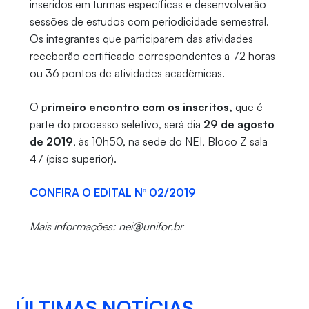
inseridos em turmas específicas e desenvolverão
sessões de estudos com periodicidade semestral.
Os integrantes que participarem das atividades
receberão certificado correspondentes a 72 horas
ou 36 pontos de atividades acadêmicas.
O p
rimeiro encontro com os inscritos,
que é
parte do processo seletivo, será dia
29 de agosto
de 2019
, às 10h50, na sede do NEI, Bloco Z sala
47 (piso superior).
CONFIRA O EDITAL Nº 02/2019
Mais informações: nei@unifor.br
ÚLTIMAS NOTÍCIAS