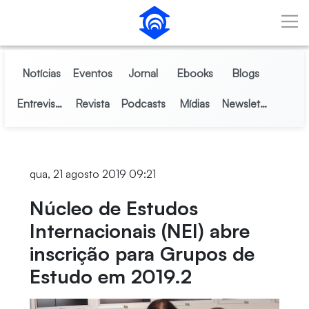
Pular para o Conteúdo principal
Notícias
Eventos
Jornal
Ebooks
Blogs
Entrevistas
Revista
Podcasts
Mídias
Newsletter
qua, 21 agosto 2019 09:21
Núcleo de Estudos
Internacionais (NEI) abre
inscrição para Grupos de
Estudo em 2019.2