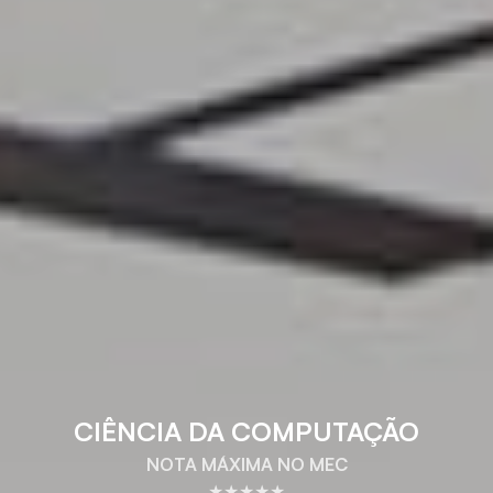
CIÊNCIA DA COMPUTAÇÃO
NOTA MÁXIMA NO MEC
★★★★★