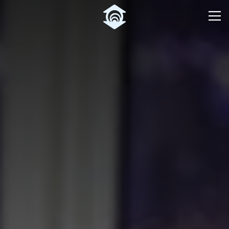
Pular para o Conteúdo principal