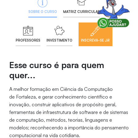
SOBRE O CURSO
MATRIZ CURRICULAR
PROFESSORES
INVESTIMENTO
INSCREVA-SE JÁ!
Esse curso é para quem
quer...
A melhor formação em Ciência da Computação
de Fortaleza, e gerar conhecimento científico e
inovação, construir aplicativos de propósito geral,
ferramentas de infraestrutura de software e de sistemas
de computação, métodos, teorias, linguagens e
modelos; reconhecendo a importância do pensamento
computacional na vida cotidiana.