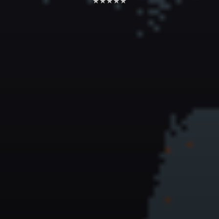
★★★★★