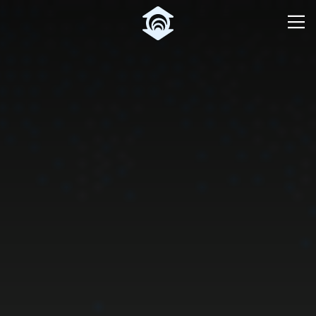
Pular para o Conteúdo principal