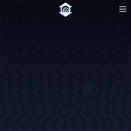
Pular para o Conteúdo principal