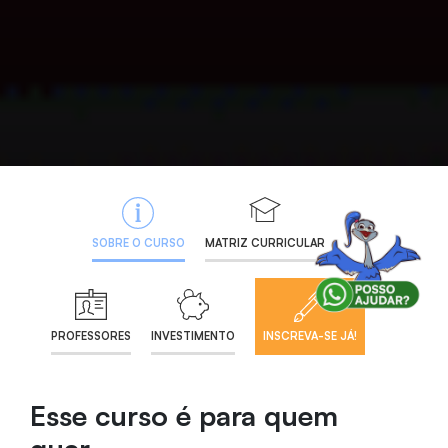
SOBRE O CURSO
MATRIZ CURRICULAR
PROFESSORES
INVESTIMENTO
INSCREVA-SE JÁ!
Esse curso é para quem