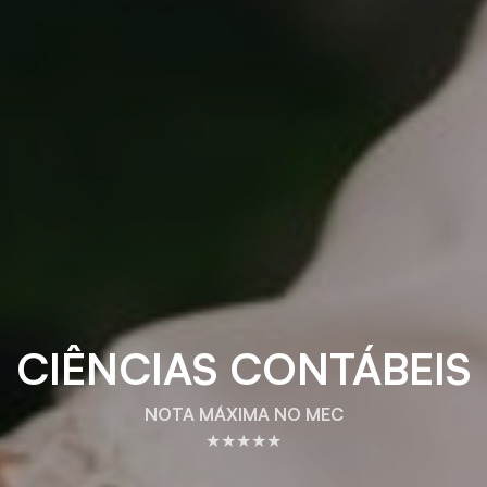
CIÊNCIAS CONTÁBEIS
NOTA MÁXIMA NO MEC
★★★★★