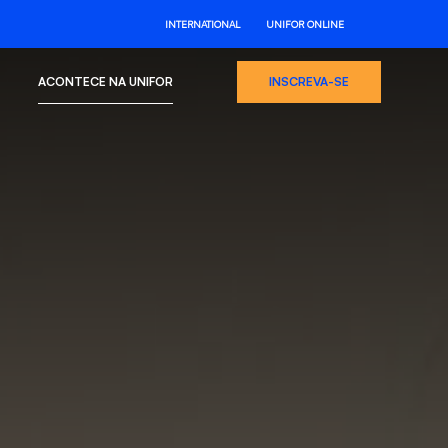
INTERNATIONAL
UNIFOR ONLINE
ACONTECE NA UNIFOR
INSCREVA-SE