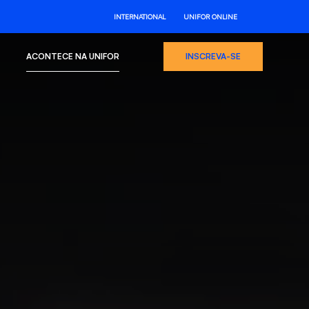
INTERNATIONAL
UNIFOR ONLINE
ACONTECE NA UNIFOR
INSCREVA-SE