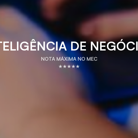
TELIGÊNCIA DE NEGÓC
NOTA MÁXIMA NO MEC
★★★★★