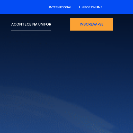
INTERNATIONAL
UNIFOR ONLINE
ACONTECE NA UNIFOR
INSCREVA-SE