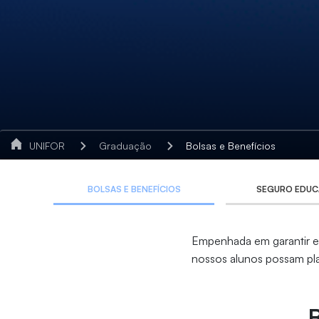
UNIFOR
Graduação
Bolsas e Benefícios
BOLSAS E BENEFÍCIOS
SEGURO EDUC
Empenhada em garantir ed
nossos alunos possam pla