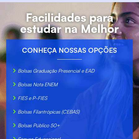
Facilidades para
estudar na Melhor
CONHEÇA NOSSAS OPÇÕES
Bolsas Graduação Presencial e EAD
Bolsas Nota ENEM
FIES e P-FIES
Bolsas Filantrópicas (CEBAS)
Bolsas Público 50+
Seguro Educacional