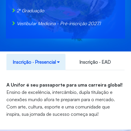
2ª Graduação
Vestibular Medicina - Pré-inscrição 2027.1
Inscrição ‧ Presencial
Inscrição ‧ EAD
A Unifor é seu passaporte para uma carreira global!
Ensino de excelência, intercâmbio, dupla titulação e
conexões mundo afora te preparam para o mercado.
Com arte, cultura, esporte e uma comunidade que
inspira, sua jornada de sucesso começa aqui!