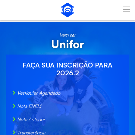
Pular para o Conteúdo principal
Vem ser
Unifor
FAÇA SUA
INSCRIÇÃO
PARA
2026.2
Vestibular Agendado
Nota ENEM
Nota Anterior
Transferência