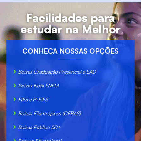
Facilidades para
estudar na Melhor
CONHEÇA NOSSAS OPÇÕES
Bolsas Graduação Presencial e EAD
Bolsas Nota ENEM
FIES e P-FIES
Bolsas Filantrópicas (CEBAS)
Bolsas Público 50+
Seguro Educacional