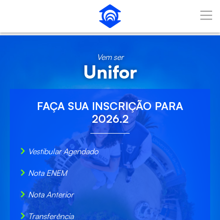
Pular para o Conteúdo principal
Vem ser
Unifor
FAÇA SUA
INSCRIÇÃO
PARA
2026.2
Vestibular Agendado
Nota ENEM
Nota Anterior
Transferência