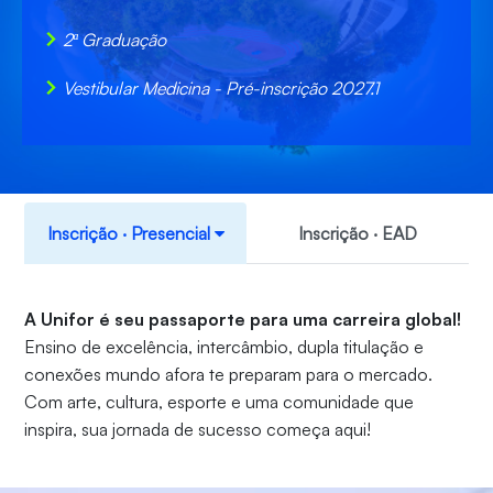
2ª Graduação
Vestibular Medicina - Pré-inscrição 2027.1
Inscrição ‧ Presencial
Inscrição ‧ EAD
A Unifor é seu passaporte para uma carreira global!
Ensino de excelência, intercâmbio, dupla titulação e
conexões mundo afora te preparam para o mercado.
Com arte, cultura, esporte e uma comunidade que
inspira, sua jornada de sucesso começa aqui!