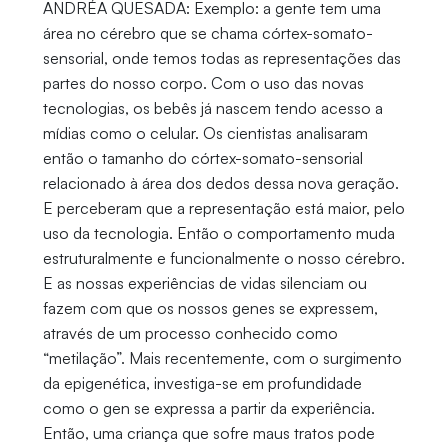
ANDRÉA QUESADA: Exemplo: a gente tem uma
área no cérebro que se chama córtex-somato-
sensorial, onde temos todas as representações das
partes do nosso corpo. Com o uso das novas
tecnologias, os bebês já nascem tendo acesso a
mídias como o celular. Os cientistas analisaram
então o tamanho do córtex-somato-sensorial
relacionado à área dos dedos dessa nova geração.
E perceberam que a representação está maior, pelo
uso da tecnologia. Então o comportamento muda
estruturalmente e funcionalmente o nosso cérebro.
E as nossas experiências de vidas silenciam ou
fazem com que os nossos genes se expressem,
através de um processo conhecido como
“metilação”. Mais recentemente, com o surgimento
da epigenética, investiga-se em profundidade
como o gen se expressa a partir da experiência.
Então, uma criança que sofre maus tratos pode