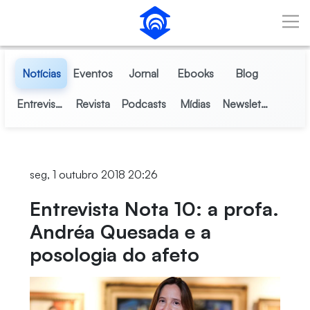
Pular para o Conteúdo principal
Notícias
Eventos
Jornal
Ebooks
Blog
Entrevistas
Revista
Podcasts
Mídias
Newsletter
seg, 1 outubro 2018 20:26
Entrevista Nota 10: a profa.
Andréa Quesada e a
posologia do afeto