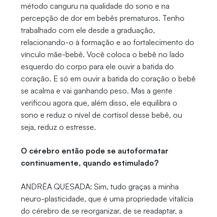
método canguru na qualidade do sono e na
percepção de dor em bebês prematuros. Tenho
trabalhado com ele desde a graduação,
relacionando-o à formação e ao fortalecimento do
vínculo mãe-bebê. Você coloca o bebê no lado
esquerdo do corpo para ele ouvir a batida do
coração. E só em ouvir a batida do coração o bebê
se acalma e vai ganhando peso. Mas a gente
verificou agora que, além disso, ele equilibra o
sono e reduz o nível de cortisol desse bebê, ou
seja, reduz o estresse.
O cérebro então pode se autoformatar
continuamente, quando estimulado?
ANDRÉA QUESADA: Sim, tudo graças a minha
neuro-plasticidade, que é uma propriedade vitalícia
do cérebro de se reorganizar, de se readaptar, a