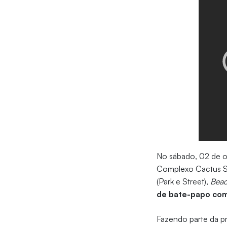
No sábado, 02 de o
Complexo Cactus Sp
(Park e Street),
Beac
de bate-papo com
Fazendo parte da p