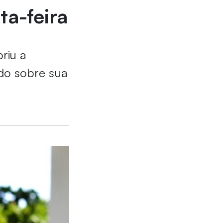
ta-feira
riu a
do sobre sua