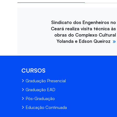
Sindicato dos Engenheiros no
Ceará realiza visita técnica às
obras do Complexo Cultural
Yolanda e Edson Queiroz
CURSOS
Graduação Presencial
Graduação EAD
Pós-Graduação
Educação Continuada