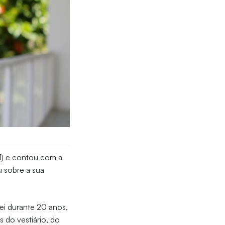
1) e contou com a
u sobre a sua
lei durante 20 anos,
s do vestiário, do