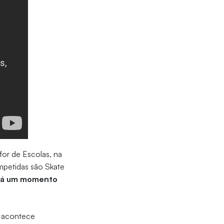
for de Escolas, na
mpetidas são Skate
erá um momento
s acontece