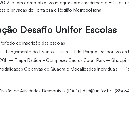
2012, e tem como objetivo integrar aproximadamente 800 estu
icas e privadas de Fortaleza e Região Metropolitana.
ção Desafio Unifor Escolas
Período de inscrição das escolas
as - Lançamento do Evento – sala 101 do Parque Desportivo da 
 20h – Etapa Radical - Complexo Cactus Sport Park – Shoppin
Modalidades Coletivas de Quadra e Modalidades Individuais – P
ivisão de Atividades Desportivas (DAD) | dad@unifor.br | (85) 