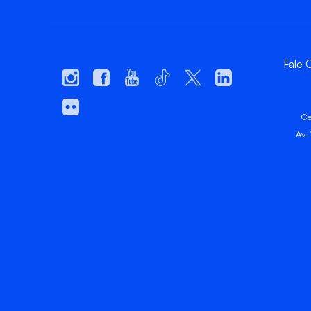
Fale
Ce
Av.