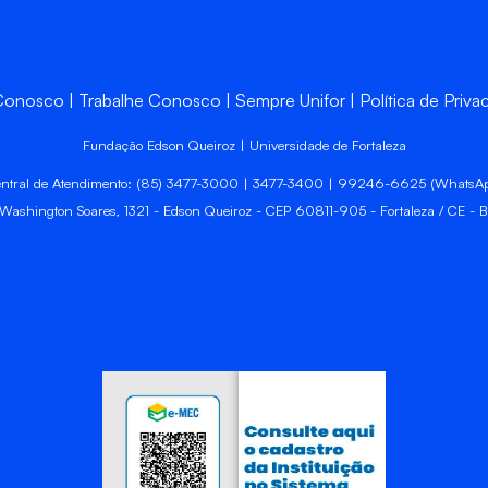
 Conosco
Trabalhe Conosco
Sempre Unifor
Política de Priva
Fundação Edson Queiroz | Universidade de Fortaleza
ntral de Atendimento: (85) 3477-3000 | 3477-3400 | 99246-6625 (WhatsA
 Washington Soares, 1321 - Edson Queiroz - CEP 60811-905 - Fortaleza / CE - Br