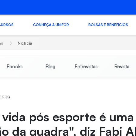
CURSOS
CONHEÇA A UNIFOR
BOLSAS E BENEFÍCIOS
as
Notícia
Ebooks
Blog
Entrevistas
Revista
15:19
 vida pós esporte é uma
o da quadra", diz Fabi A