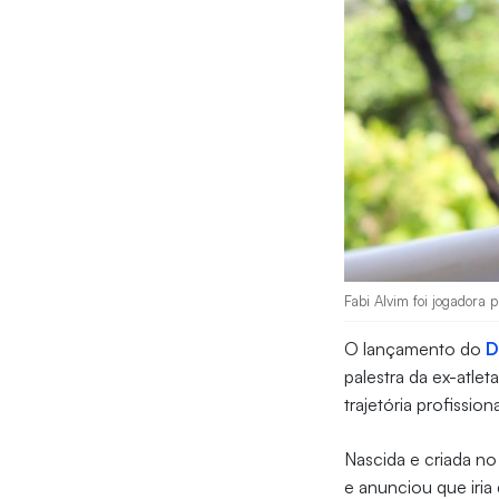
Fabi Alvim foi jogadora p
O lançamento do
D
palestra da ex-atlet
trajetória profissio
Nascida e criada no 
e anunciou que iria 