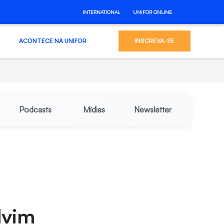
INTERNATIONAL
UNIFOR ONLINE
ACONTECE NA UNIFOR
INSCREVA-SE
Podcasts
Mídias
Newsletter
lvim