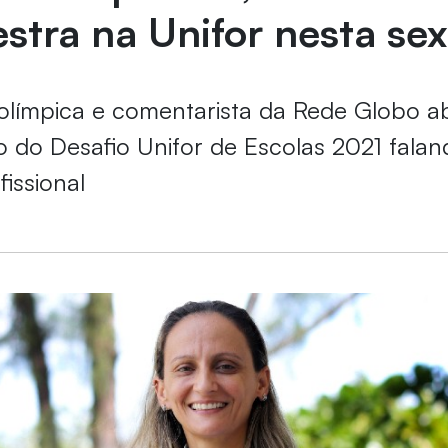
stra na Unifor nesta sex
límpica e comentarista da Rede Globo ab
do Desafio Unifor de Escolas 2021 falan
fissional