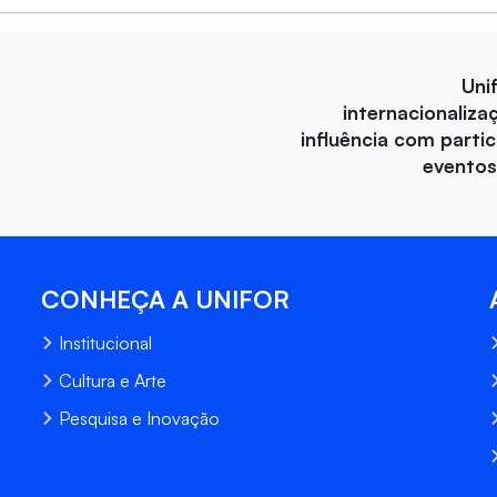
Uni
internacionaliza
influência com parti
eventos
CONHEÇA A UNIFOR
Institucional
Cultura e Arte
Pesquisa e Inovação