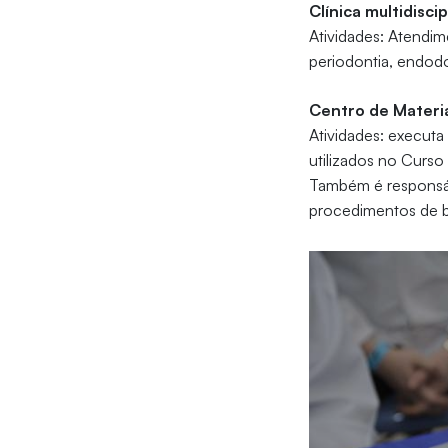
Clínica multidiscip
Atividades: Atendim
periodontia, endodon
Centro de Materia
Atividades: executa
utilizados no Curs
Também é responsáv
procedimentos de bi