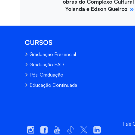
obras do Complexo Cultural
Yolanda e Edson Queiroz
CURSOS
Graduação Presencial
Graduação EAD
Pós-Graduação
Educação Continuada
Fale