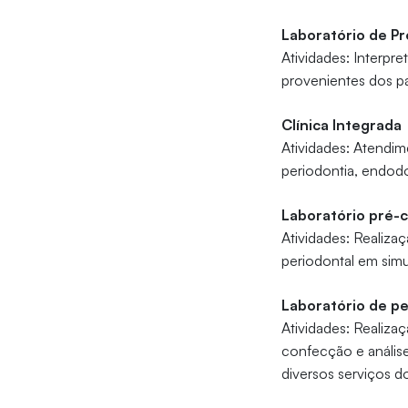
Laboratório de Pr
Atividades: Interpr
provenientes dos pa
Clínica Integrada
Atividades: Atendim
periodontia, endodon
Laboratório pré-c
Atividades: Realiza
periodontal em simu
Laboratório de p
Atividades: Realiza
confecção e análise
diversos serviços d