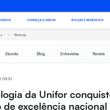
CURSOS
CONHEÇA A UNIFOR
BOLSAS E BENEFÍCIOS
as
Notícia
Ebooks
Blog
Entrevistas
Revista
9 09:10
ogia da Unifor conquis
 de excelência nacional