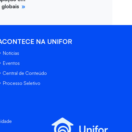
 globais
ACONTECE NA UNIFOR
Notícias
Eventos
Central de Conteúdo
Processo Seletivo
cidade