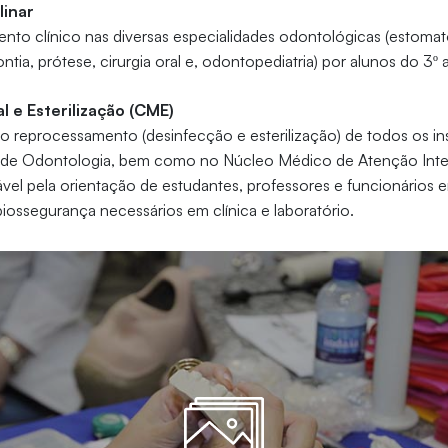
linar
ento clínico nas diversas especialidades odontológicas (estomato
tia, prótese, cirurgia oral e, odontopediatria) por alunos do 3º 
l e Esterilização (CME)
 o reprocessamento (desinfecção e esterilização) de todos os in
o de Odontologia, bem como no Núcleo Médico de Atenção Inte
el pela orientação de estudantes, professores e funcionários 
ossegurança necessários em clínica e laboratório.