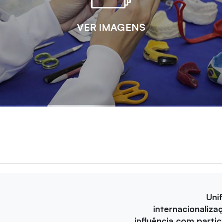
VER IMAGENS
Uni
internacionaliza
influência com parti