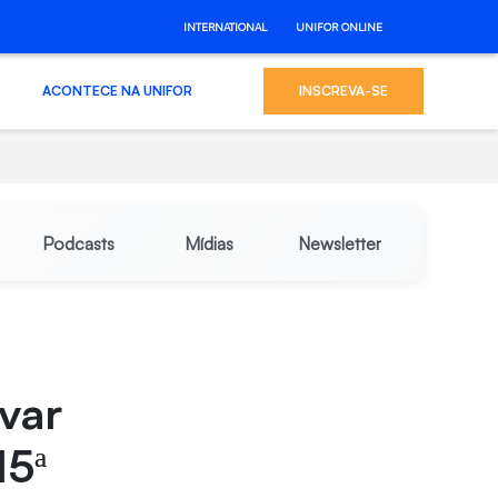
INTERNATIONAL
UNIFOR ONLINE
ACONTECE NA UNIFOR
INSCREVA-SE
Podcasts
Mídias
Newsletter
var
15ª