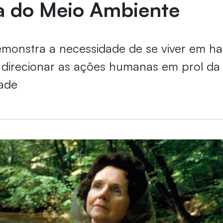
 do Meio Ambiente
emonstra a necessidade de se viver em h
 direcionar as ações humanas em prol da
dade