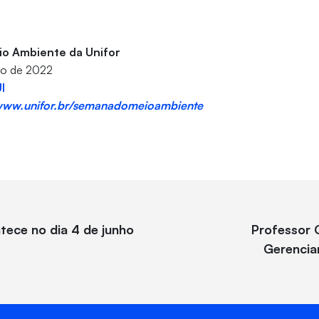
io Ambiente da Unifor
nho de 2022
I
ww.unifor.br/semanadomeioambiente
tece no dia 4 de junho
Professor 
Gerencia