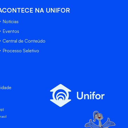
ACONTECE NA UNIFOR
Notícias
Eventos
Central de Conteúdo
Processo Seletivo
cidade
pp)
asil