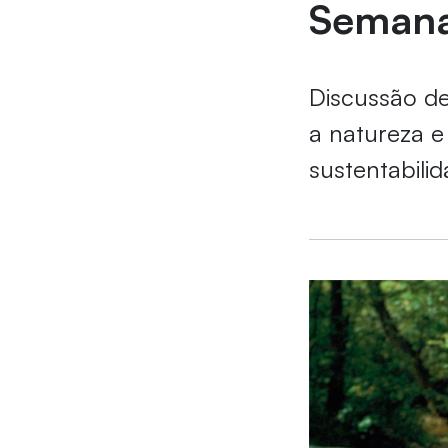
Semana
Discussão d
a natureza e
sustentabili