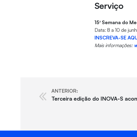
Serviço
15ª Semana do Me
Data: 8 a 10 de ju
INSCREVA-SE AQU
Mais informações:
w
ANTERIOR:
Terceira edição do INOVA-S acon