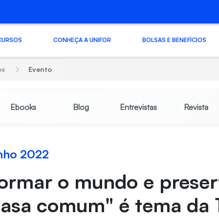
CURSOS
CONHEÇA A UNIFOR
BOLSAS E BENEFÍCIOS
os
Evento
Ebooks
Blog
Entrevistas
Revista
unho 2022
formar o mundo e preser
casa comum" é tema da 