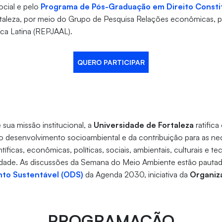
ocial e pelo
Programa de Pós-Graduação em Direito Constit
taleza, por meio do Grupo de Pesquisa Relações econômicas, polí
ca Latina (REPJAAL).
QUERO PARTICIPAR
ua missão institucional, a
Universidade de Fortaleza
ratific
o desenvolvimento socioambiental e da contribuição para as ne
íficas, econômicas, políticas, sociais, ambientais, culturais e t
lidade. As discussões da Semana do Meio Ambiente estão pauta
to Sustentável (ODS)
da Agenda 2030, iniciativa da
Organiz
PROGRAMAÇÃO