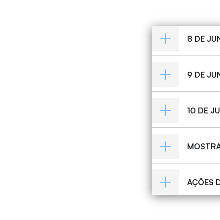
8 DE JU
9 DE JU
10 DE J
MOSTRAS
AÇÕES D