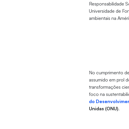
Responsabilidade S
Universidade de For
ambientais na Améri
No cumprimento de s
assumido em prol d
transformações cient
foco na sustentabi
do Desenvolvimen
Unidas (ONU)
.