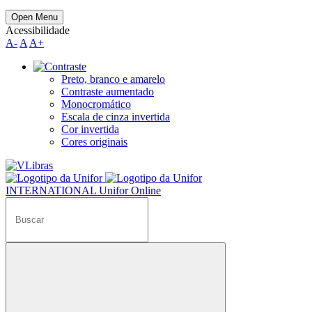
Open Menu
Acessibilidade
A-
A
A+
Preto, branco e amarelo
Contraste aumentado
Monocromático
Escala de cinza invertida
Cor invertida
Cores originais
INTERNATIONAL
Unifor Online