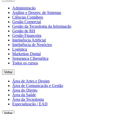
Administração
Análise e Desenv. de Sistemas
Ciências Contábeis
Gestão Comercial
Gestão da Tecnologia da Informação
Gestão de RH
Gestão Financeira
Inteligência Artificial
Inteligência de Negócios
Logística
Marketing Digital
Segurança Cibernética
Todos os cursos
Voltar
Área de Artes e Design
Área de Comunicação e Gestão
Área do Direito
Área da Saúde
Área da Tecnologia
Especialização / EAD
Voltar