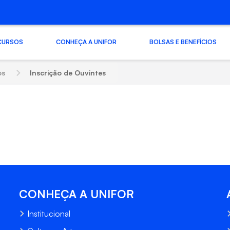
CURSOS
CONHEÇA A UNIFOR
BOLSAS E BENEFÍCIOS
os
Inscrição de Ouvintes
CONHEÇA A UNIFOR
Institucional