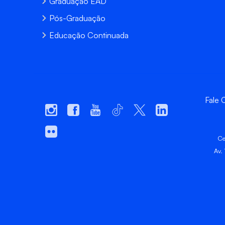
Graduação EAD
Pós-Graduação
Educação Continuada
Fale
Ce
Av.