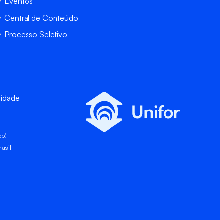
Eventos
Central de Conteúdo
Processo Seletivo
cidade
pp)
asil