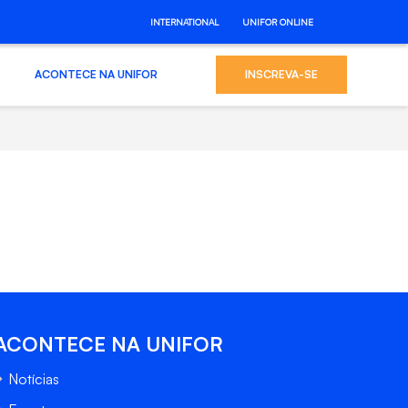
INTERNATIONAL
UNIFOR ONLINE
ACONTECE NA UNIFOR
INSCREVA-SE
ACONTECE NA UNIFOR
Notícias