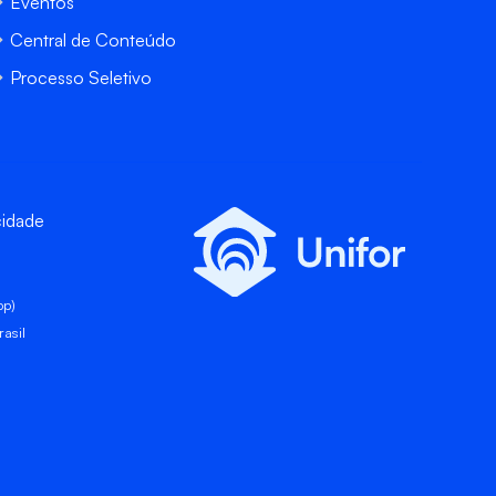
Eventos
Central de Conteúdo
Processo Seletivo
cidade
pp)
asil