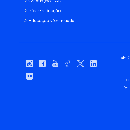
Graduação EAD
Pós-Graduação
Educação Continuada
Fale
Ce
Av.