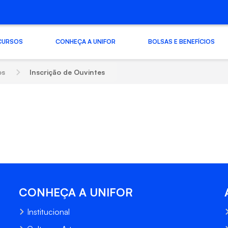
CURSOS
CONHEÇA A UNIFOR
BOLSAS E BENEFÍCIOS
os
Inscrição de Ouvintes
CONHEÇA A UNIFOR
Institucional