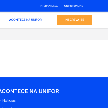
INTERNATIONAL
UNIFOR ONLINE
ACONTECE NA UNIFOR
INSCREVA-SE
ACONTECE NA UNIFOR
Notícias