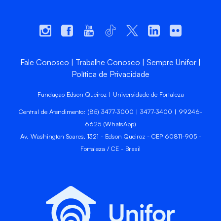
Fale Conosco
Trabalhe Conosco
Sempre Unifor
Política de Privacidade
Fundação Edson Queiroz | Universidade de Fortaleza
Central de Atendimento: (85) 3477-3000 | 3477-3400 | 99246-
6625 (WhatsApp)
Av. Washington Soares, 1321 - Edson Queiroz - CEP 60811-905 -
Fortaleza / CE - Brasil