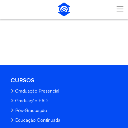
Pular para o Conteúdo principal
CURSOS
Graduação Presencial
Graduação EAD
Pós-Graduação
Educação Continuada