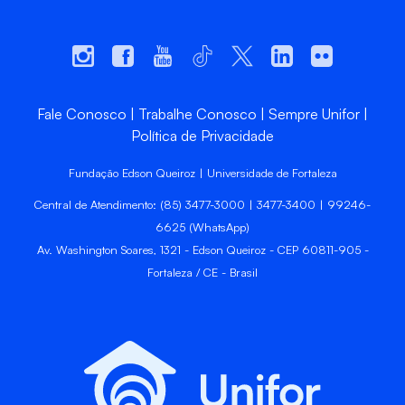
Fale Conosco
Trabalhe Conosco
Sempre Unifor
Política de Privacidade
Fundação Edson Queiroz | Universidade de Fortaleza
Central de Atendimento: (85) 3477-3000 | 3477-3400 | 99246-
6625 (WhatsApp)
Av. Washington Soares, 1321 - Edson Queiroz - CEP 60811-905 -
Fortaleza / CE - Brasil