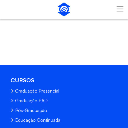
Pular para o Conteúdo principal
CURSOS
Graduação Presencial
Graduação EAD
Pós-Graduação
Educação Continuada