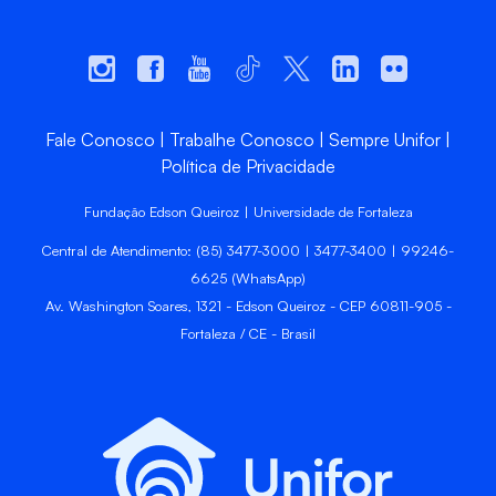
Fale Conosco
Trabalhe Conosco
Sempre Unifor
Política de Privacidade
Fundação Edson Queiroz | Universidade de Fortaleza
Central de Atendimento: (85) 3477-3000 | 3477-3400 | 99246-
6625 (WhatsApp)
Av. Washington Soares, 1321 - Edson Queiroz - CEP 60811-905 -
Fortaleza / CE - Brasil