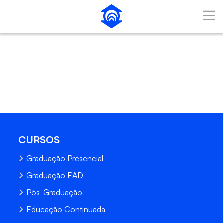
Pular para o Conteúdo principal
CURSOS
Graduação Presencial
Graduação EAD
Pós-Graduação
Educação Continuada