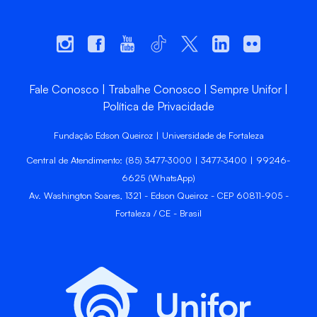
Fale Conosco
Trabalhe Conosco
Sempre Unifor
Política de Privacidade
Fundação Edson Queiroz | Universidade de Fortaleza
Central de Atendimento: (85) 3477-3000 | 3477-3400 | 99246-
6625 (WhatsApp)
Av. Washington Soares, 1321 - Edson Queiroz - CEP 60811-905 -
Fortaleza / CE - Brasil