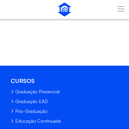
Pular para o Conteúdo principal
CURSOS
Graduação Presencial
Graduação EAD
Pós-Graduação
Educação Continuada