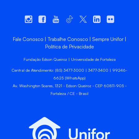
Fale Conosco
Trabalhe Conosco
Sempre Unifor
Política de Privacidade
Fundação Edson Queiroz | Universidade de Fortaleza
Central de Atendimento: (85) 3477-3000 | 3477-3400 | 99246-
6625 (WhatsApp)
Av. Washington Soares, 1321 - Edson Queiroz - CEP 60811-905 -
Fortaleza / CE - Brasil