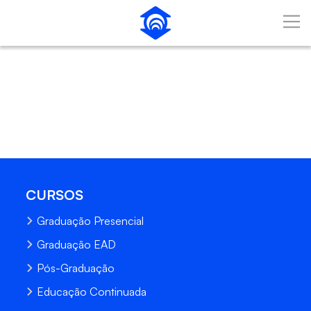
Pular para o Conteúdo principal
CURSOS
Graduação Presencial
Graduação EAD
Pós-Graduação
Educação Continuada