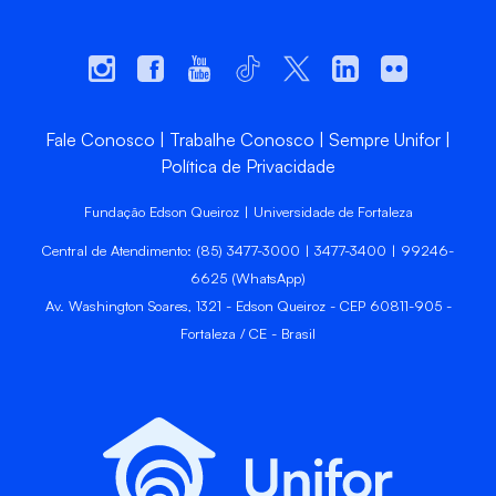
Fale Conosco
Trabalhe Conosco
Sempre Unifor
Política de Privacidade
Fundação Edson Queiroz | Universidade de Fortaleza
Central de Atendimento: (85) 3477-3000 | 3477-3400 | 99246-
6625 (WhatsApp)
Av. Washington Soares, 1321 - Edson Queiroz - CEP 60811-905 -
Fortaleza / CE - Brasil