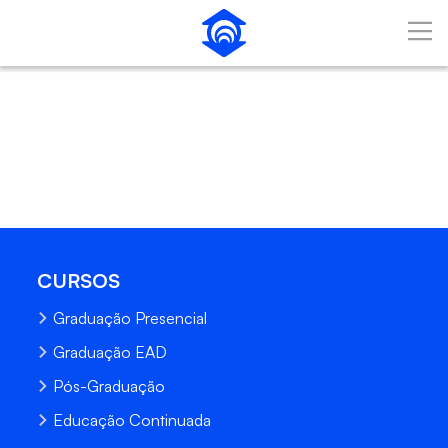
Pular para o Conteúdo principal
CURSOS
Graduação Presencial
Graduação EAD
Pós-Graduação
Educação Continuada