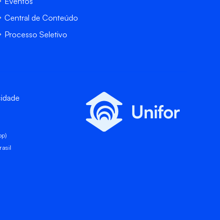
Eventos
Central de Conteúdo
Processo Seletivo
cidade
pp)
asil