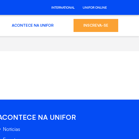
INTERNATIONAL
UNIFOR ONLINE
ACONTECE NA UNIFOR
INSCREVA-SE
ACONTECE NA UNIFOR
Notícias