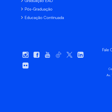
Graduação EAD
Pós-Graduação
Educação Continuada
Fale
Ce
Av.