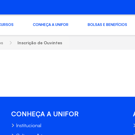
CURSOS
CONHEÇA A UNIFOR
BOLSAS E BENEFÍCIOS
os
Inscrição de Ouvintes
CONHEÇA A UNIFOR
Institucional