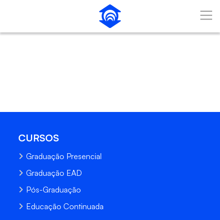
Pular para o Conteúdo principal
CURSOS
Graduação Presencial
Graduação EAD
Pós-Graduação
Educação Continuada