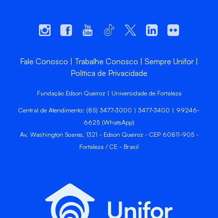
Fale Conosco
Trabalhe Conosco
Sempre Unifor
Política de Privacidade
Fundação Edson Queiroz | Universidade de Fortaleza
Central de Atendimento: (85) 3477-3000 | 3477-3400 | 99246-
6625 (WhatsApp)
Av. Washington Soares, 1321 - Edson Queiroz - CEP 60811-905 -
Fortaleza / CE - Brasil