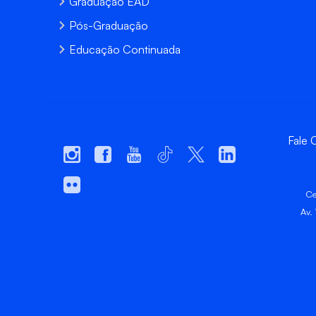
Graduação EAD
Pós-Graduação
Educação Continuada
Fale
Ce
Av.