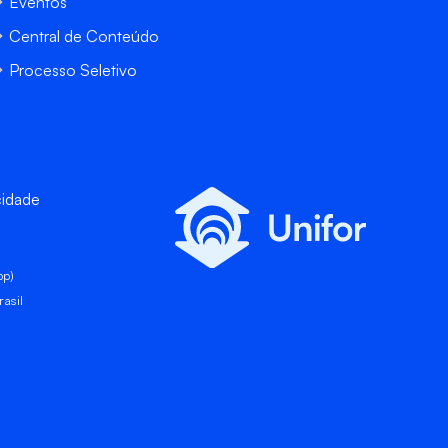
Eventos
Central de Conteúdo
Processo Seletivo
cidade
pp)
asil