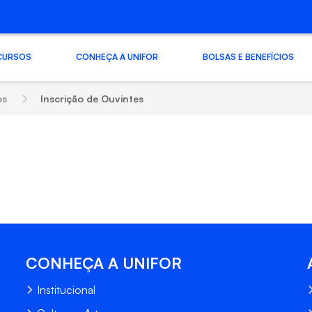
CURSOS
CONHEÇA A UNIFOR
BOLSAS E BENEFÍCIOS
os
Inscrição de Ouvintes
CONHEÇA A UNIFOR
Institucional