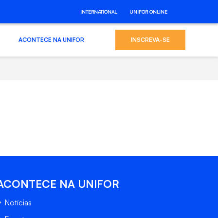
INTERNATIONAL
UNIFOR ONLINE
ACONTECE NA UNIFOR
INSCREVA-SE
ACONTECE NA UNIFOR
Notícias