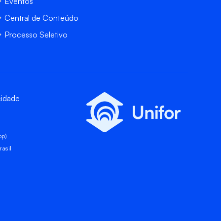
Eventos
Central de Conteúdo
Processo Seletivo
cidade
pp)
asil