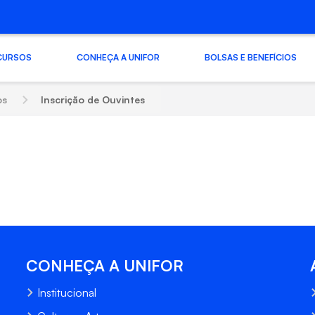
CURSOS
CONHEÇA A UNIFOR
BOLSAS E BENEFÍCIOS
os
Inscrição de Ouvintes
CONHEÇA A UNIFOR
Institucional