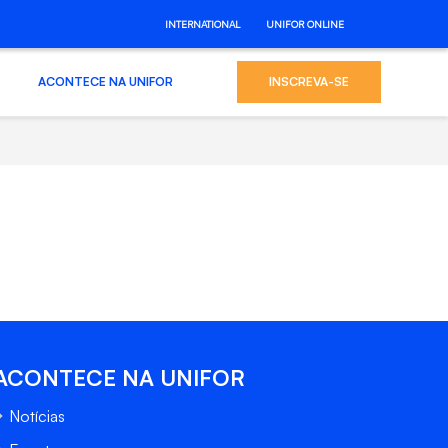
INTERNATIONAL
UNIFOR ONLINE
ACONTECE NA UNIFOR
INSCREVA-SE
ACONTECE NA UNIFOR
Notícias