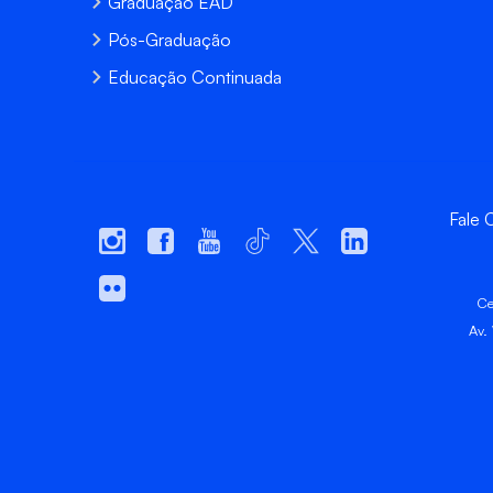
Graduação EAD
Pós-Graduação
Educação Continuada
Fale
Ce
Av.