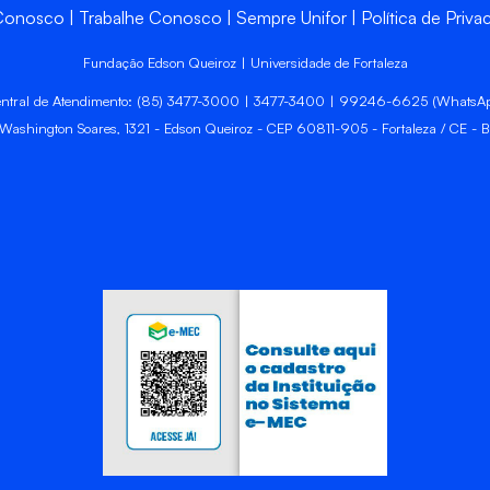
 Conosco
Trabalhe Conosco
Sempre Unifor
Política de Priva
Fundação Edson Queiroz | Universidade de Fortaleza
ntral de Atendimento: (85) 3477-3000 | 3477-3400 | 99246-6625 (WhatsA
 Washington Soares, 1321 - Edson Queiroz - CEP 60811-905 - Fortaleza / CE - Br