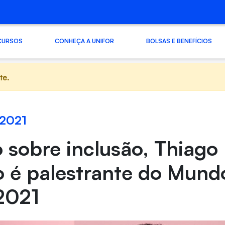
CURSOS
CONHEÇA A UNIFOR
BOLSAS E BENEFÍCIOS
te.
 2021
 sobre inclusão, Thiago
 é palestrante do Mund
2021