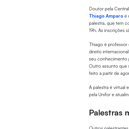
Doutor pela Central
Thiago Amparo
é 
palestra, que tem 
19h. As inscrições s
Thiago é professor 
direito internaciona
seu conhecimento pa
Outro assunto que s
feito a partir de ago
A palestra é virtual
pela Unifor e atual
Palestras
Outros palestrantes