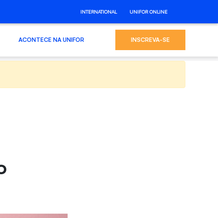
INTERNATIONAL
UNIFOR ONLINE
ACONTECE NA UNIFOR
INSCREVA-SE
o