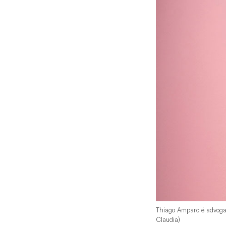
Thiago Amparo é advogad
Claudia)