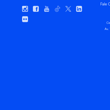
Fale
Ce
Av.