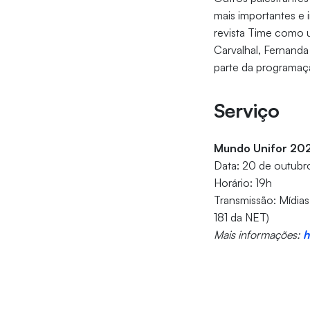
mais importantes e 
revista Time como 
Carvalhal, Fernanda
parte da programa
Serviço
Mundo Unifor 202
Data: 20 de outubro
Horário: 19h
Transmissão: Mídias 
181 da NET)
Mais informações:
h