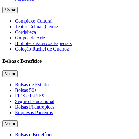
Voltar
Complexo Cultural
Teatro Celina Queiroz
Cordelteca
Grupos de Arte
Biblioteca Acervos Especiais
Coleção Rachel de Queiroz
Bolsas e Benefícios
Voltar
Bolsas de Estudo
Bolsas 50+
FIES e P-FIES
Seguro Educacional
Bolsas Filantrópicas
Empresas Parceiras
Voltar
Bolsas e Benefícios