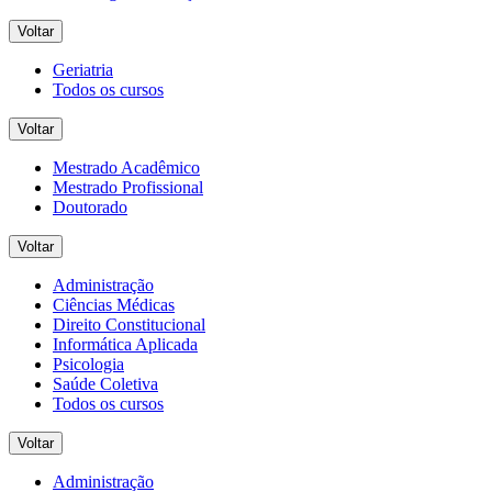
Voltar
Geriatria
Todos os cursos
Voltar
Mestrado Acadêmico
Mestrado Profissional
Doutorado
Voltar
Administração
Ciências Médicas
Direito Constitucional
Informática Aplicada
Psicologia
Saúde Coletiva
Todos os cursos
Voltar
Administração