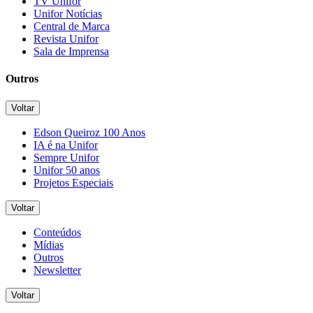
TV Unifor
Unifor Notícias
Central de Marca
Revista Unifor
Sala de Imprensa
Outros
Voltar
Edson Queiroz 100 Anos
IA é na Unifor
Sempre Unifor
Unifor 50 anos
Projetos Especiais
Voltar
Conteúdos
Mídias
Outros
Newsletter
Voltar