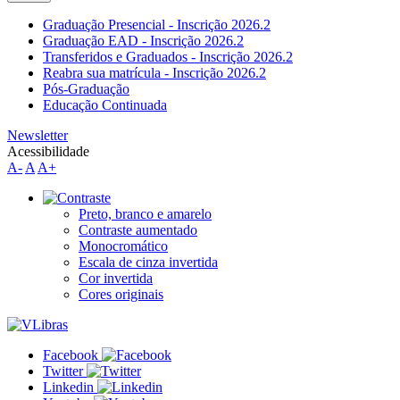
Graduação Presencial - Inscrição 2026.2
Graduação EAD - Inscrição 2026.2
Transferidos e Graduados - Inscrição 2026.2
Reabra sua matrícula - Inscrição 2026.2
Pós-Graduação
Educação Continuada
Newsletter
Acessibilidade
A-
A
A+
Preto, branco e amarelo
Contraste aumentado
Monocromático
Escala de cinza invertida
Cor invertida
Cores originais
Facebook
Twitter
Linkedin