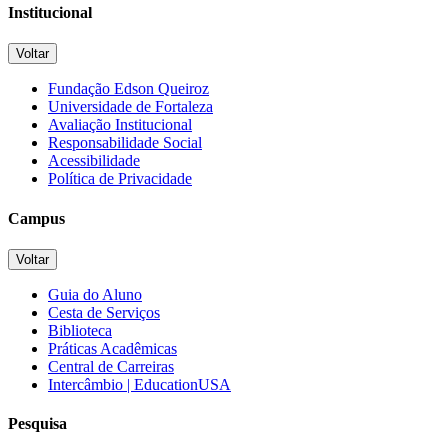
Institucional
Voltar
Fundação Edson Queiroz
Universidade de Fortaleza
Avaliação Institucional
Responsabilidade Social
Acessibilidade
Política de Privacidade
Campus
Voltar
Guia do Aluno
Cesta de Serviços
Biblioteca
Práticas Acadêmicas
Central de Carreiras
Intercâmbio | EducationUSA
Pesquisa