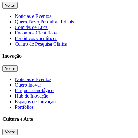
Voltar
Notícias e Eventos
Quero Fazer Pesquisa | Editais
Comitês de Ética
Encontros Científicos
Periódicos Científicos
Centro de Pesquisa Clínica
Inovação
Voltar
Noticias e Eventos
Quero Inovar
Parque Tecnológico
Hub de Inovação
Espaços de Inovação
Portfólios
Cultura e Arte
Voltar