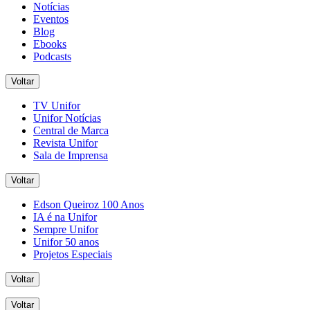
Notícias
Eventos
Blog
Ebooks
Podcasts
Voltar
TV Unifor
Unifor Notícias
Central de Marca
Revista Unifor
Sala de Imprensa
Voltar
Edson Queiroz 100 Anos
IA é na Unifor
Sempre Unifor
Unifor 50 anos
Projetos Especiais
Voltar
Voltar