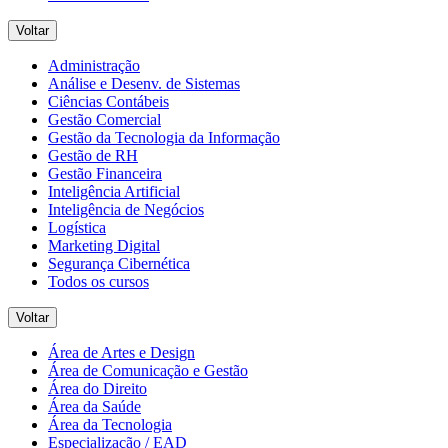
Voltar
Administração
Análise e Desenv. de Sistemas
Ciências Contábeis
Gestão Comercial
Gestão da Tecnologia da Informação
Gestão de RH
Gestão Financeira
Inteligência Artificial
Inteligência de Negócios
Logística
Marketing Digital
Segurança Cibernética
Todos os cursos
Voltar
Área de Artes e Design
Área de Comunicação e Gestão
Área do Direito
Área da Saúde
Área da Tecnologia
Especialização / EAD