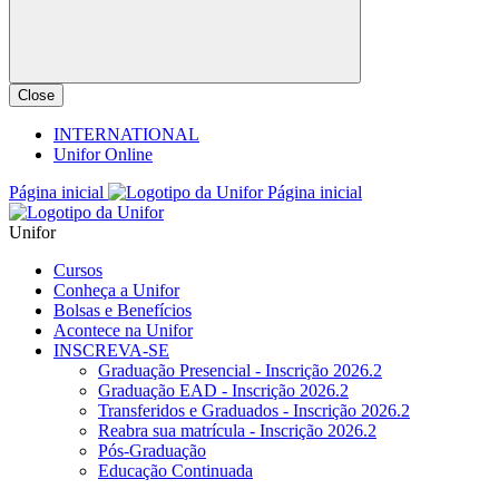
Close
INTERNATIONAL
Unifor Online
Página inicial
Página inicial
Unifor
Cursos
Conheça a Unifor
Bolsas e Benefícios
Acontece na Unifor
INSCREVA-SE
Graduação Presencial - Inscrição 2026.2
Graduação EAD - Inscrição 2026.2
Transferidos e Graduados - Inscrição 2026.2
Reabra sua matrícula - Inscrição 2026.2
Pós-Graduação
Educação Continuada