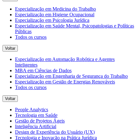
Especialização em Medicina do Trabalho
Especialização em Higiene Ocupacional
Especialização em Psicologia Jurídica
Especialização em Saúde Mental, Psicopatologias e Políticas
Públicas
Todos os cursos
Voltar
Especialização em Automação Robótica e Agentes
Inteligentes
MBA em Ciências de Dados
Especialização em Engenharia de Segurança do Trabalho
Especialização em Gestão de Energias Renováveis
Todos os cursos
Voltar
People Analytics
Tecnologia em Saúde
Gestão de Projetos Ágeis
Inteligência Artificial
Design de Experiência do Usuário (UX)
Tecnologia e Inovação na Prática Jurídica