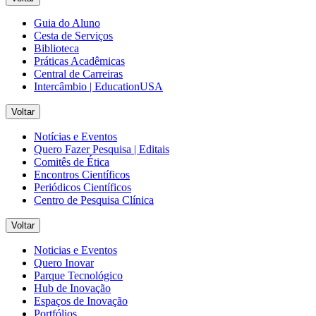
Guia do Aluno
Cesta de Serviços
Biblioteca
Práticas Acadêmicas
Central de Carreiras
Intercâmbio | EducationUSA
Voltar
Notícias e Eventos
Quero Fazer Pesquisa | Editais
Comitês de Ética
Encontros Científicos
Periódicos Científicos
Centro de Pesquisa Clínica
Voltar
Noticias e Eventos
Quero Inovar
Parque Tecnológico
Hub de Inovação
Espaços de Inovação
Portfólios