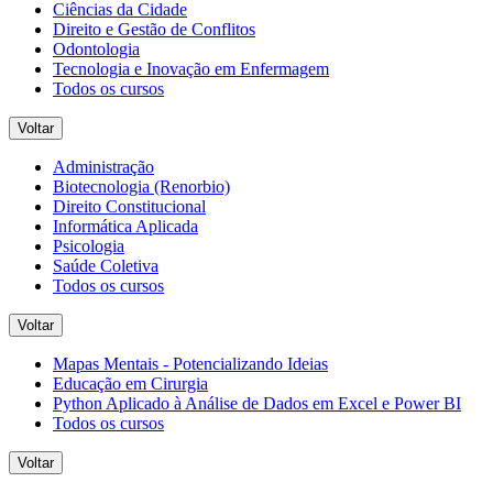
Ciências da Cidade
Direito e Gestão de Conflitos
Odontologia
Tecnologia e Inovação em Enfermagem
Todos os cursos
Voltar
Administração
Biotecnologia (Renorbio)
Direito Constitucional
Informática Aplicada
Psicologia
Saúde Coletiva
Todos os cursos
Voltar
Mapas Mentais - Potencializando Ideias
Educação em Cirurgia
Python Aplicado à Análise de Dados em Excel e Power BI
Todos os cursos
Voltar