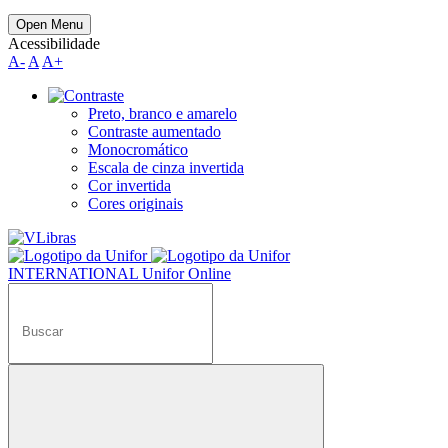
Open Menu
Acessibilidade
A-
A
A+
Preto, branco e amarelo
Contraste aumentado
Monocromático
Escala de cinza invertida
Cor invertida
Cores originais
INTERNATIONAL
Unifor Online