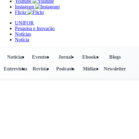
Youtube
Instagram
Flickr
UNIFOR
Pesquisa e Inovação
Notícias
Notícia
Notícias
Eventos
Jornal
Ebooks
Blogs
Entrevistas
Revista
Podcasts
Mídias
Newsletter