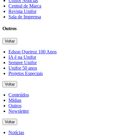
Unifor Notícias
Central de Marca
Revista Unifor
Sala de Imprensa
Outros
Voltar
Edson Queiroz 100 Anos
IA é na Unifor
Sempre Unifor
Unifor 50 anos
Projetos Especiais
Voltar
Conteúdos
Mídias
Outros
Newsletter
Voltar
Notícias