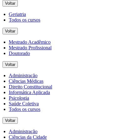
Voltar
Geriatria
Todos os cursos
Voltar
Mestrado Acadêmico
Mestrado Profissional
Doutorado
Voltar
Administração
Ciências Médicas
Direito Constitucional
Informática Aplicada
Psicologia
Saúde Coletiva
Todos os cursos
Voltar
Administração
Ciências da Cidade