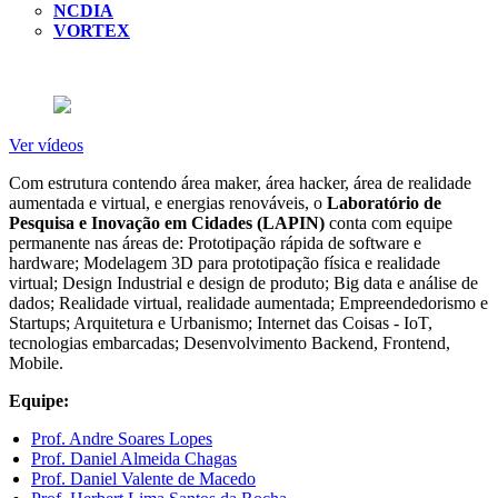
NCDIA
VORTEX
Ver vídeos
Com estrutura contendo área maker, área hacker, área de realidade
aumentada e virtual, e energias renováveis, o
Laboratório de
Pesquisa e Inovação em Cidades (LAPIN)
conta com equipe
permanente nas áreas de: Prototipação rápida de software e
hardware; Modelagem 3D para prototipação física e realidade
virtual; Design Industrial e design de produto; Big data e análise de
dados; Realidade virtual, realidade aumentada; Empreendedorismo e
Startups; Arquitetura e Urbanismo; Internet das Coisas - IoT,
tecnologias embarcadas; Desenvolvimento Backend, Frontend,
Mobile.
Equipe:
Prof. Andre Soares Lopes
Prof. Daniel Almeida Chagas
Prof. Daniel Valente de Macedo