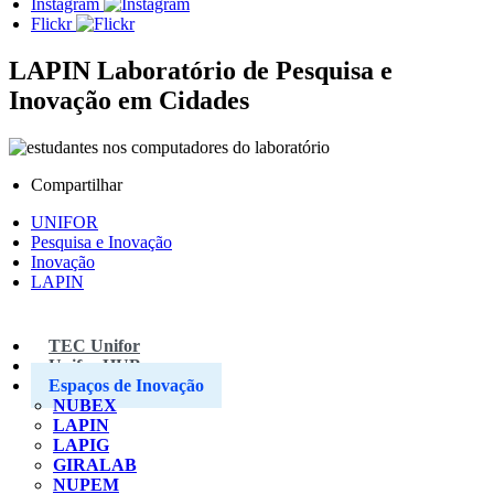
Instagram
Flickr
LAPIN
Laboratório de Pesquisa e
Inovação em Cidades
Compartilhar
UNIFOR
Pesquisa e Inovação
Inovação
LAPIN
TEC Unifor
Unifor HUB
Espaços de Inovação
NUBEX
LAPIN
LAPIG
GIRALAB
NUPEM