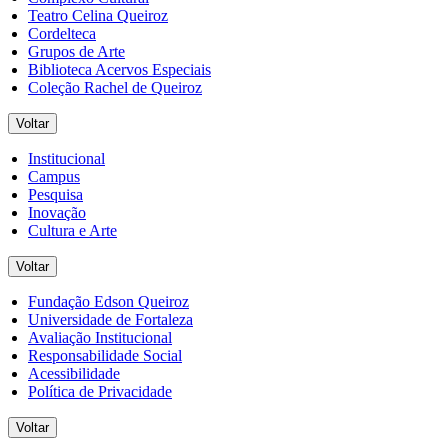
Teatro Celina Queiroz
Cordelteca
Grupos de Arte
Biblioteca Acervos Especiais
Coleção Rachel de Queiroz
Voltar
Institucional
Campus
Pesquisa
Inovação
Cultura e Arte
Voltar
Fundação Edson Queiroz
Universidade de Fortaleza
Avaliação Institucional
Responsabilidade Social
Acessibilidade
Política de Privacidade
Voltar