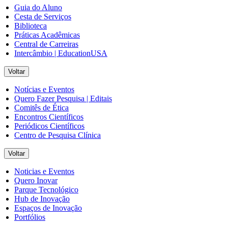
Guia do Aluno
Cesta de Serviços
Biblioteca
Práticas Acadêmicas
Central de Carreiras
Intercâmbio | EducationUSA
Voltar
Notícias e Eventos
Quero Fazer Pesquisa | Editais
Comitês de Ética
Encontros Científicos
Periódicos Científicos
Centro de Pesquisa Clínica
Voltar
Noticias e Eventos
Quero Inovar
Parque Tecnológico
Hub de Inovação
Espaços de Inovação
Portfólios