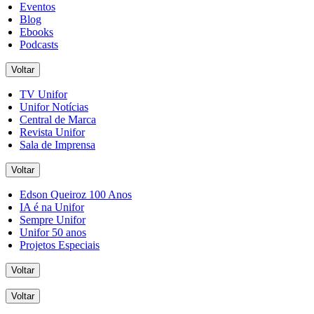
Eventos
Blog
Ebooks
Podcasts
Voltar
TV Unifor
Unifor Notícias
Central de Marca
Revista Unifor
Sala de Imprensa
Voltar
Edson Queiroz 100 Anos
IA é na Unifor
Sempre Unifor
Unifor 50 anos
Projetos Especiais
Voltar
Voltar