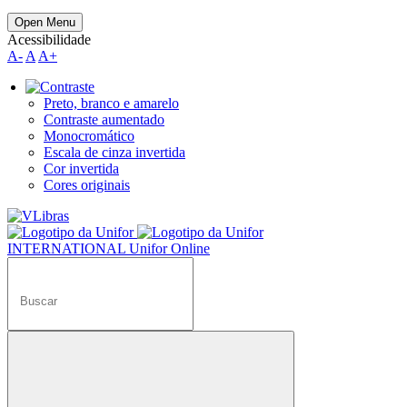
Open Menu
Acessibilidade
A-
A
A+
Preto, branco e amarelo
Contraste aumentado
Monocromático
Escala de cinza invertida
Cor invertida
Cores originais
INTERNATIONAL
Unifor Online