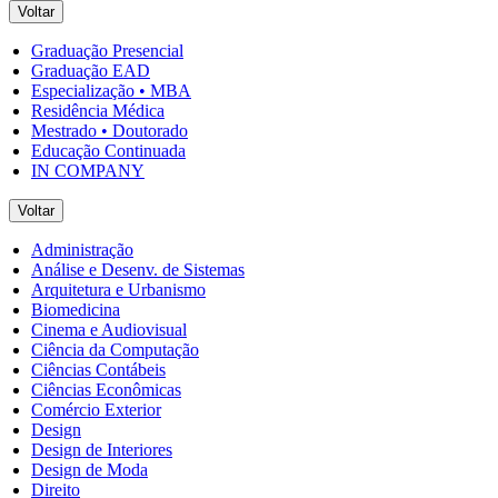
Voltar
Graduação Presencial
Graduação EAD
Especialização • MBA
Residência Médica
Mestrado • Doutorado
Educação Continuada
IN COMPANY
Voltar
Administração
Análise e Desenv. de Sistemas
Arquitetura e Urbanismo
Biomedicina
Cinema e Audiovisual
Ciência da Computação
Ciências Contábeis
Ciências Econômicas
Comércio Exterior
Design
Design de Interiores
Design de Moda
Direito