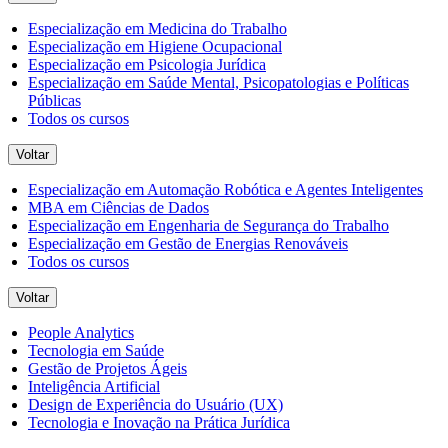
Especialização em Medicina do Trabalho
Especialização em Higiene Ocupacional
Especialização em Psicologia Jurídica
Especialização em Saúde Mental, Psicopatologias e Políticas
Públicas
Todos os cursos
Voltar
Especialização em Automação Robótica e Agentes Inteligentes
MBA em Ciências de Dados
Especialização em Engenharia de Segurança do Trabalho
Especialização em Gestão de Energias Renováveis
Todos os cursos
Voltar
People Analytics
Tecnologia em Saúde
Gestão de Projetos Ágeis
Inteligência Artificial
Design de Experiência do Usuário (UX)
Tecnologia e Inovação na Prática Jurídica