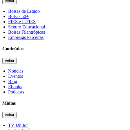
Voltar
Bolsas de Estudo
Bolsas 50+
FIES e P-FIES
Seguro Educacional
Bolsas Filantrópicas
Empresas Parceiras
Conteúdos
Voltar
Notícias
Eventos
Blog
Ebooks
Podcasts
Mídias
Voltar
TV Unifor