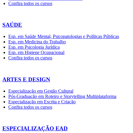
Confira todos os cursos
SAÚDE
Esp. em Saúde Mental, Psicopatologias e Políticas Públicas
Esp. em Medicina do Trabalho
Esp. em Psicologia Jurídica
Esp. em Higiene Ocupacional
Confira todos os cursos
ARTES E DESIGN
Especialização em Gestão Cultural
Pós-Graduação em Roteiro e Storytelling Multiplataforma
Especialização em Escrita e Criação
Confira todos os cursos
ESPECIALIZAÇÃO EAD