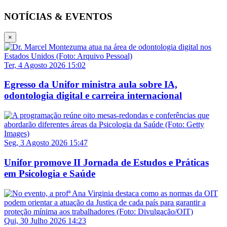
NOTÍCIAS & EVENTOS
×
Ter, 4 Agosto 2026 15:02
Egresso da Unifor ministra aula sobre IA,
odontologia digital e carreira internacional
Seg, 3 Agosto 2026 15:47
Unifor promove II Jornada de Estudos e Práticas
em Psicologia e Saúde
Qui, 30 Julho 2026 14:23