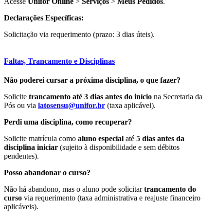
Acesse
Unifor Online
>
Serviços
>
Meus Pedidos
.
Declarações Específicas:
Solicitação via requerimento (prazo: 3 dias úteis).
Faltas, Trancamento e Disciplinas
Não poderei cursar a próxima disciplina, o que fazer?
Solicite
trancamento até 3 dias antes do início
na Secretaria da
Pós ou via
latosensu@unifor.br
(taxa aplicável).
Perdi uma disciplina, como recuperar?
Solicite matrícula como
aluno especial
até
5 dias antes da
disciplina iniciar
(sujeito à disponibilidade e sem débitos
pendentes).
Posso abandonar o curso?
Não há abandono, mas o aluno pode solicitar
trancamento do
curso
via requerimento (taxa administrativa e reajuste financeiro
aplicáveis).