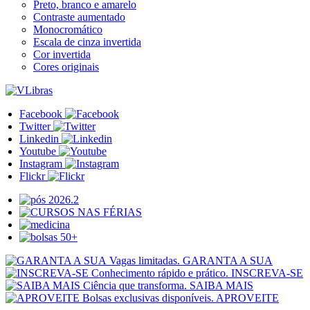
Preto, branco e amarelo
Contraste aumentado
Monocromático
Escala de cinza invertida
Cor invertida
Cores originais
Facebook
Twitter
Linkedin
Youtube
Instagram
Flickr
Vagas limitadas.
GARANTA A SUA
Conhecimento rápido e prático.
INSCREVA-SE
Ciência que transforma.
SAIBA MAIS
Bolsas exclusivas disponíveis.
APROVEITE