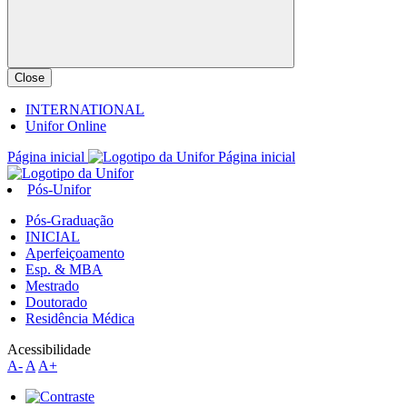
Close
INTERNATIONAL
Unifor Online
Página inicial
Página inicial
Pós-Unifor
Pós-Graduação
INICIAL
Aperfeiçoamento
Esp. & MBA
Mestrado
Doutorado
Residência Médica
Acessibilidade
A-
A
A+