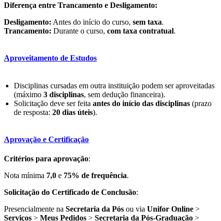
Diferença entre Trancamento e Desligamento:
Desligamento:
Antes do início do curso,
sem taxa
.
Trancamento:
Durante o curso,
com taxa contratual
.
Aproveitamento de Estudos
Disciplinas cursadas em outra instituição podem ser aproveitadas
(máximo
3 disciplinas
, sem dedução financeira).
Solicitação deve ser feita
antes do início das disciplinas
(prazo
de resposta:
20 dias úteis
).
Aprovação e Certificação
Critérios para aprovação
:
Nota mínima
7,0
e
75% de frequência
.
Solicitação do Certificado de Conclusão
:
Presencialmente na
Secretaria da Pós
ou via
Unifor Online
>
Serviços
>
Meus Pedidos
>
Secretaria da Pós-Graduação
>