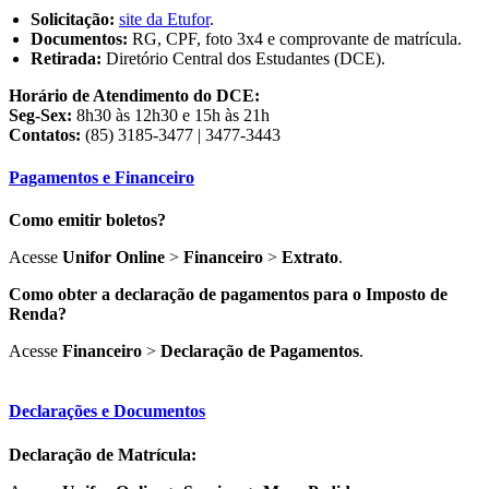
Solicitação:
site da Etufor
.
Documentos:
RG, CPF, foto 3x4 e comprovante de matrícula.
Retirada:
Diretório Central dos Estudantes (DCE).
Horário de Atendimento do DCE:
Seg-Sex:
8h30 às 12h30 e 15h às 21h
Contatos:
(85) 3185-3477 | 3477-3443
Pagamentos e Financeiro
Como emitir boletos?
Acesse
Unifor Online
>
Financeiro
>
Extrato
.
Como obter a declaração de pagamentos para o Imposto de
Renda?
Acesse
Financeiro
>
Declaração de Pagamentos
.
Declarações e Documentos
Declaração de Matrícula: