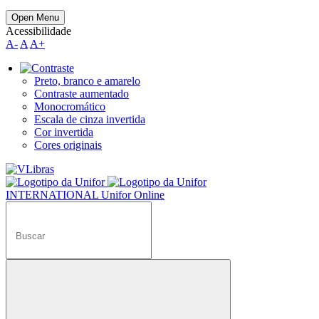
Open Menu
Acessibilidade
A-
A
A+
Preto, branco e amarelo
Contraste aumentado
Monocromático
Escala de cinza invertida
Cor invertida
Cores originais
INTERNATIONAL
Unifor Online