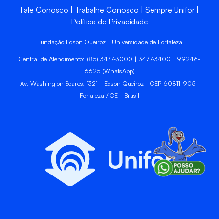
Fale Conosco
Trabalhe Conosco
Sempre Unifor
Política de Privacidade
Fundação Edson Queiroz | Universidade de Fortaleza
Central de Atendimento: (85) 3477-3000 | 3477-3400 | 99246-
6625 (WhatsApp)
Av. Washington Soares, 1321 - Edson Queiroz - CEP 60811-905 -
Fortaleza / CE - Brasil