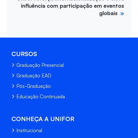
influência com participação em eventos
globais
CURSOS
Graduação Presencial
Graduação EAD
Pós-Graduação
Educação Continuada
CONHEÇA A UNIFOR
Institucional