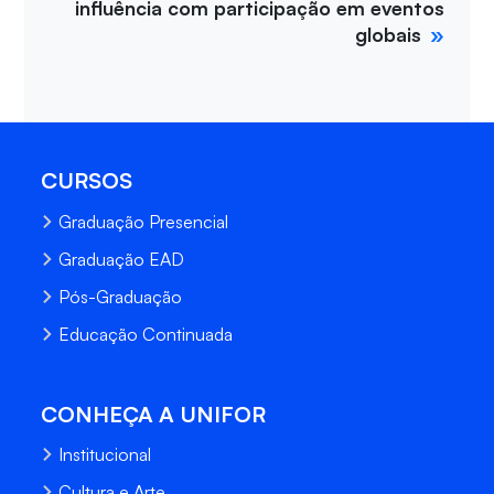
influência com participação em eventos
globais
CURSOS
Graduação Presencial
Graduação EAD
Pós-Graduação
Educação Continuada
CONHEÇA A UNIFOR
Institucional
Cultura e Arte