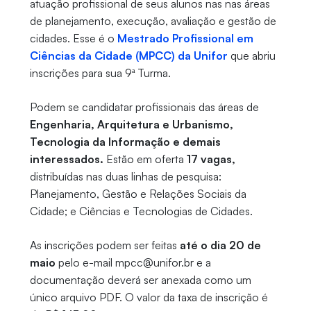
atuação profissional de seus alunos nas nas áreas
de planejamento, execução, avaliação e gestão de
cidades. Esse é o
Mestrado Profissional em
Ciências da Cidade (MPCC) da Unifor
que abriu
inscrições para sua 9ª Turma.
Podem se candidatar profissionais das áreas de
Engenharia, Arquitetura e Urbanismo,
Tecnologia da Informação e demais
interessados.
Estão em oferta
17 vagas,
distribuídas nas duas linhas de pesquisa:
Planejamento, Gestão e Relações Sociais da
Cidade; e Ciências e Tecnologias de Cidades.
As inscrições podem ser feitas
até o dia 20 de
maio
pelo e-mail mpcc@unifor.br e a
documentação deverá ser anexada como um
único arquivo PDF. O valor da taxa de inscrição é