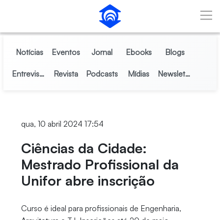
Pular para o Conteúdo principal
Notícias
Eventos
Jornal
Ebooks
Blogs
Entrevistas
Revista
Podcasts
Mídias
Newsletter
qua, 10 abril 2024 17:54
Ciências da Cidade:
Mestrado Profissional da
Unifor abre inscrição
Curso é ideal para profissionais de Engenharia,