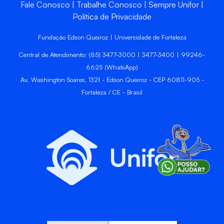
Fale Conosco
Trabalhe Conosco
Sempre Unifor
Política de Privacidade
Fundação Edson Queiroz | Universidade de Fortaleza
Central de Atendimento: (85) 3477-3000 | 3477-3400 | 99246-
6625 (WhatsApp)
Av. Washington Soares, 1321 - Edson Queiroz - CEP 60811-905 -
Fortaleza / CE - Brasil