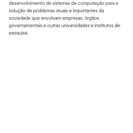
desenvolvimento de sistemas de computação para a
solução de problemas atuais e importantes da
sociedade que envolvam empresas, órgãos
governamentais e outras universidades e institutos de
pesquisa.
Com o objetivo de…
Desenvolver habilidades para a pesquisa aplicada e
para a docência no ensino superior na área.
Duração
Carga Horária
Vagas
48 meses
720 horas
10
Coordenação: Profa. Dra. Vládia Célia
Monteiro