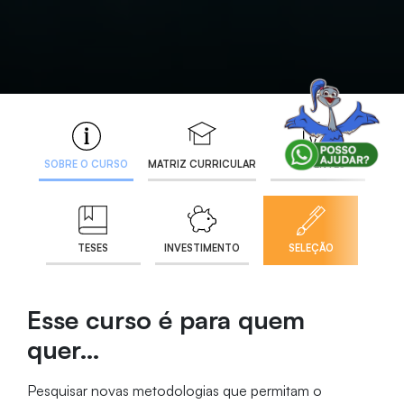
SOBRE O CURSO
MATRIZ CURRICULAR
DOCENTES
TESES
INVESTIMENTO
SELEÇÃO
Esse curso é para quem
quer…
Pesquisar novas metodologias que permitam o