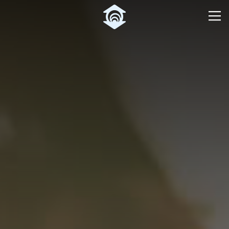
Pular para o Conteúdo principal