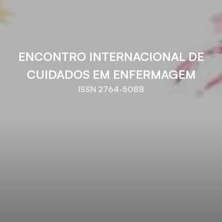
ENCONTRO INTERNACIONAL DE
CUIDADOS EM ENFERMAGEM
ISSN 2764-5088