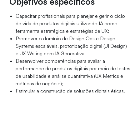
Objetivos específicos
Capacitar profissionais para planejar e gerir o ciclo
de vida de produtos digitais utilizando IA como
ferramenta estratégica e estratégias de UX;
Promover o domínio de Design Ops e Design
Systems escaláveis, prototipação digital (UI Design)
e UX Writing com IA Generativa;
Desenvolver competências para avaliar a
performance de produtos digitais por meio de testes
de usabilidade e análise quantitativa (UX Metrics e
métricas de negócio);
Estimular a construção de soluções digitais éticas,
experiências significativas e inclusivas, dominando
os fundamentos de ética e privacidade.
Público-alvo
Graduados nas áreas de Design, Comunicação,