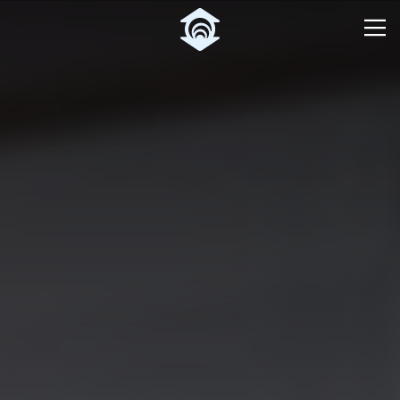
Pular para o Conteúdo principal